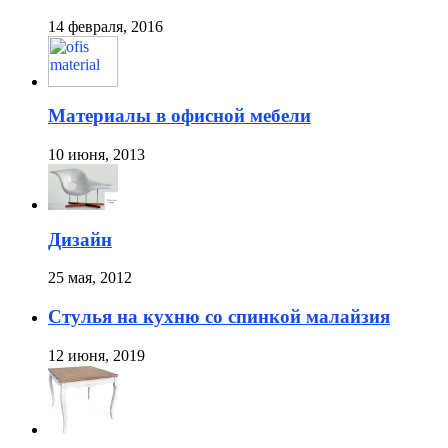
14 февраля, 2016
Материалы в офисной мебели
10 июня, 2013
Дизайн
25 мая, 2012
Стулья на кухню со спинкой малайзия
12 июня, 2019