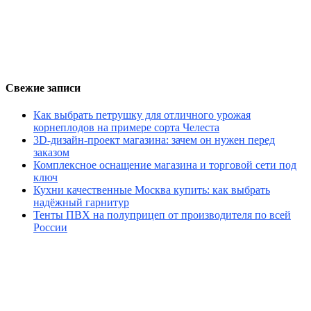
Свежие записи
Как выбрать петрушку для отличного урожая
корнеплодов на примере сорта Челеста
3D-дизайн-проект магазина: зачем он нужен перед
заказом
Комплексное оснащение магазина и торговой сети под
ключ
Кухни качественные Москва купить: как выбрать
надёжный гарнитур
Тенты ПВХ на полуприцеп от производителя по всей
России