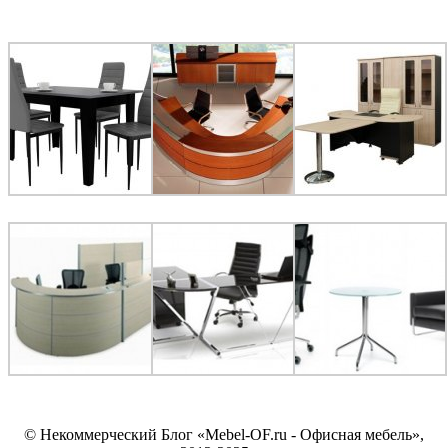
© Некоммерческий Блог «Mebel-OF.ru - Офисная мебель»,