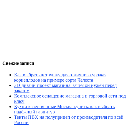
Свежие записи
Как выбрать петрушку для отличного урожая
корнеплодов на примере сорта Челеста
3D-дизайн-проект магазина: зачем он нужен перед
заказом
Комплексное оснащение магазина и торговой сети под
ключ
Кухни качественные Москва купить: как выбрать
надёжный гарнитур
Тенты ПВХ на полуприцеп от производителя по всей
России