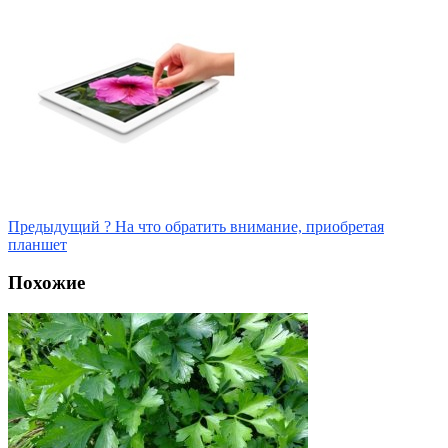
Предыдущий
? На что обратить внимание, приобретая
планшет
Похожие