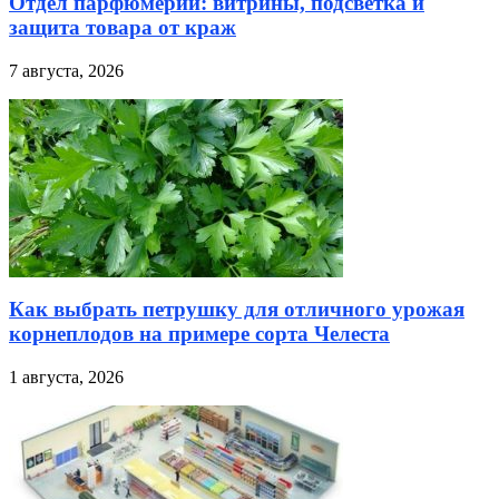
Отдел парфюмерии: витрины, подсветка и
защита товара от краж
7 августа, 2026
Как выбрать петрушку для отличного урожая
корнеплодов на примере сорта Челеста
1 августа, 2026