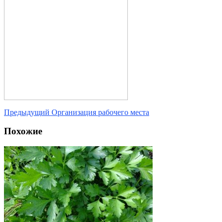
Предыдущий
Организация рабочего места
Похожие