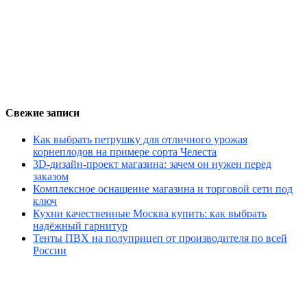
Свежие записи
Как выбрать петрушку для отличного урожая
корнеплодов на примере сорта Челеста
3D-дизайн-проект магазина: зачем он нужен перед
заказом
Комплексное оснащение магазина и торговой сети под
ключ
Кухни качественные Москва купить: как выбрать
надёжный гарнитур
Тенты ПВХ на полуприцеп от производителя по всей
России