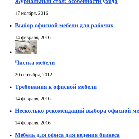
Журнальный стол: особенности ухода
17 ноября, 2016
Выбор офисной мебели для рабочих
14 февраля, 2016
Чистка мебели
20 сентября, 2012
Требования к офисной мебели
14 февраля, 2016
Несколько рекомендаций выбора офисной ме
14 февраля, 2016
Мебель для офиса для ведения бизнеса