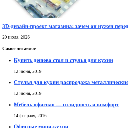
3D-дизайн-проект магазина: зачем он нужен пере
20 июля, 2026
Самое читаемое
Купить дешево стол и стулья для кухни
12 июня, 2019
Стулья для кухни распродажа металлически
12 июня, 2019
Мебель офисная — солидность и комфорт
14 февраля, 2016
Офисные мини-кухни