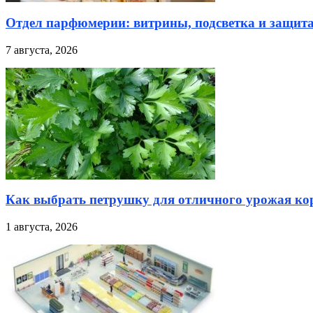
Отдел парфюмерии: витрины, подсветка и защита
7 августа, 2026
Как выбрать петрушку для отличного урожая кор
1 августа, 2026