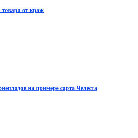
 товара от краж
неплодов на примере сорта Челеста