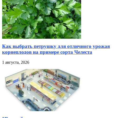
Как выбрать петрушку для отличного урожая
корнеплодов на примере сорта Челеста
1 августа, 2026