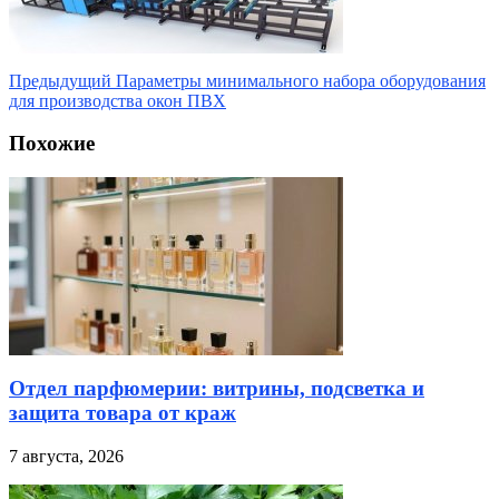
Предыдущий
Параметры минимального набора оборудования
для производства окон ПВХ
Похожие
Отдел парфюмерии: витрины, подсветка и
защита товара от краж
7 августа, 2026