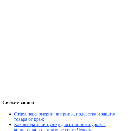
Свежие записи
Отдел парфюмерии: витрины, подсветка и защита
товара от краж
Как выбрать петрушку для отличного урожая
корнеплодов на примере сорта Челеста