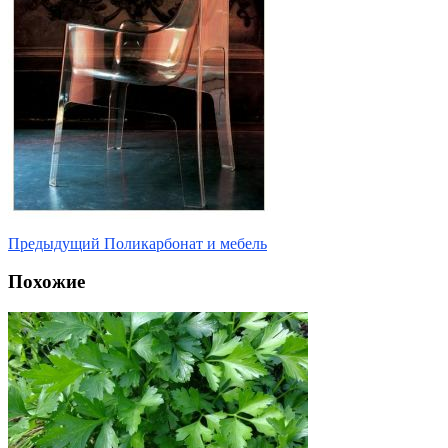
Предыдущий
Поликарбонат и мебель
Похожие