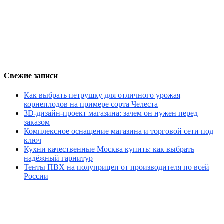
Свежие записи
Как выбрать петрушку для отличного урожая
корнеплодов на примере сорта Челеста
3D-дизайн-проект магазина: зачем он нужен перед
заказом
Комплексное оснащение магазина и торговой сети под
ключ
Кухни качественные Москва купить: как выбрать
надёжный гарнитур
Тенты ПВХ на полуприцеп от производителя по всей
России