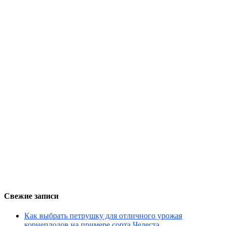
Свежие записи
Как выбрать петрушку для отличного урожая
корнеплодов на примере сорта Челеста