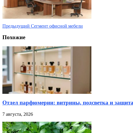
Предыдущий
Сегмент офисной мебели
Похожие
Отдел парфюмерии: витрины, подсветка и защита
7 августа, 2026