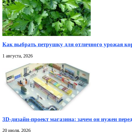
Как выбрать петрушку для отличного урожая кор
1 августа, 2026
3D-дизайн-проект магазина: зачем он нужен пере
20 июля, 2026