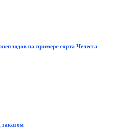
неплодов на примере сорта Челеста
д заказом