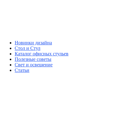
Новинки дизайна
Стол и Стул
Каталог офисных стульев
Полезные советы
Свет и освещение
Статьи