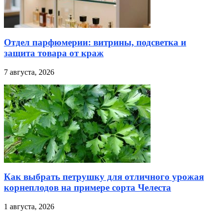
Отдел парфюмерии: витрины, подсветка и
защита товара от краж
7 августа, 2026
Как выбрать петрушку для отличного урожая
корнеплодов на примере сорта Челеста
1 августа, 2026