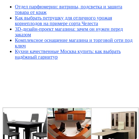
Отдел парфюмерии: витрины, подсветка и защита
товара от краж
Как выбрать петрушку для отличного урожая
корнеплодов на примере сорта Челеста
3D-дизайн-проект магазина: зачем он нужен перед
заказом
Комплексное оснащение магазина и торговой сети под
ключ
Кухни качественные Москва купить: как выбрать
надёжный гарнитур