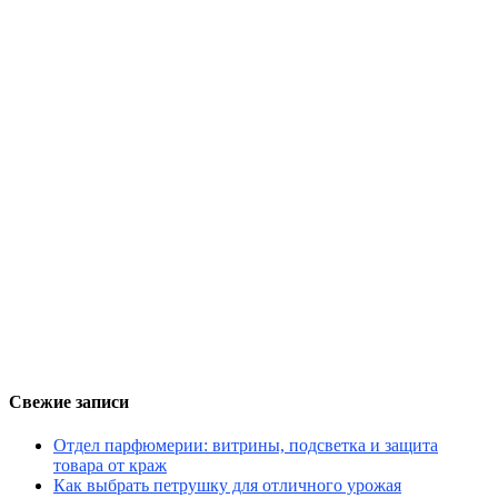
Свежие записи
Отдел парфюмерии: витрины, подсветка и защита
товара от краж
Как выбрать петрушку для отличного урожая