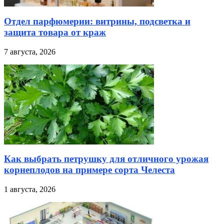
Отдел парфюмерии: витрины, подсветка и
защита товара от краж
7 августа, 2026
Как выбрать петрушку для отличного урожая
корнеплодов на примере сорта Челеста
1 августа, 2026