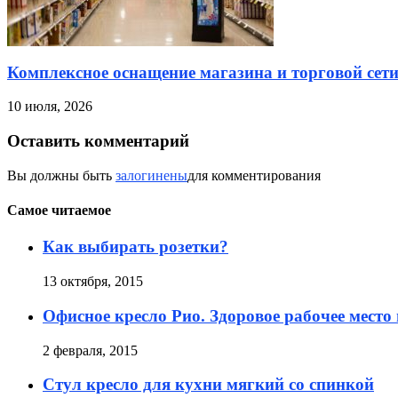
Комплексное оснащение магазина и торговой сет
10 июля, 2026
Оставить комментарий
Вы должны быть
залогинены
для комментирования
Самое читаемое
Как выбирать розетки?
13 октября, 2015
Офисное кресло Рио. Здоровое рабочее место
2 февраля, 2015
Стул кресло для кухни мягкий со спинкой