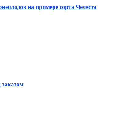
неплодов на примере сорта Челеста
д заказом