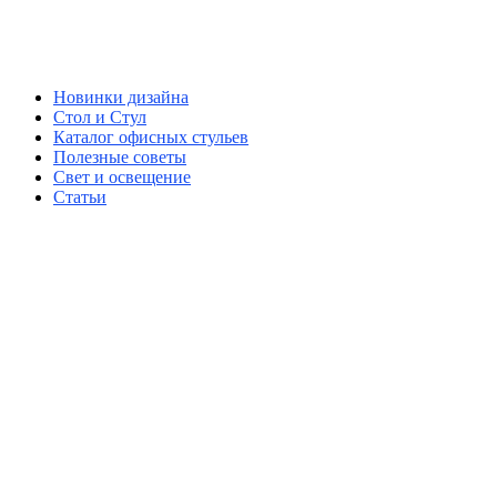
Новинки дизайна
Стол и Стул
Каталог офисных стульев
Полезные советы
Свет и освещение
Статьи