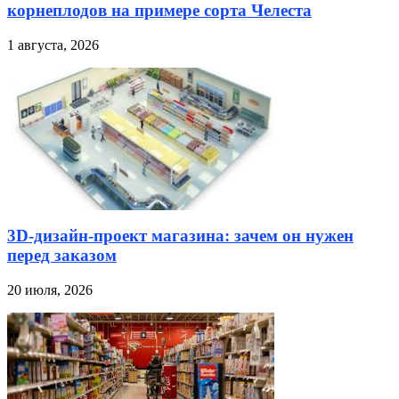
корнеплодов на примере сорта Челеста
1 августа, 2026
3D-дизайн-проект магазина: зачем он нужен
перед заказом
20 июля, 2026