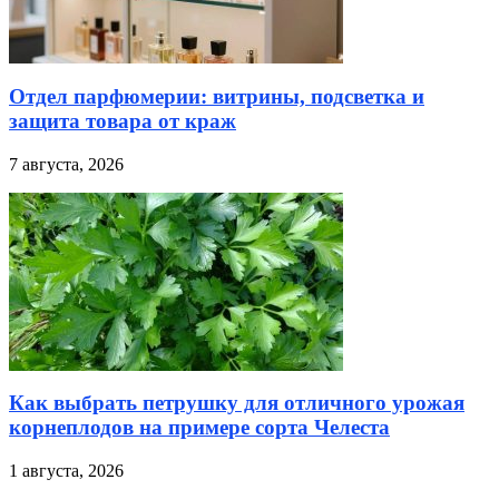
Отдел парфюмерии: витрины, подсветка и
защита товара от краж
7 августа, 2026
Как выбрать петрушку для отличного урожая
корнеплодов на примере сорта Челеста
1 августа, 2026