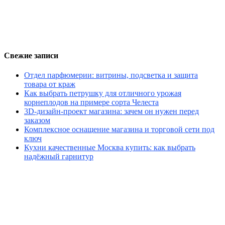
Свежие записи
Отдел парфюмерии: витрины, подсветка и защита
товара от краж
Как выбрать петрушку для отличного урожая
корнеплодов на примере сорта Челеста
3D-дизайн-проект магазина: зачем он нужен перед
заказом
Комплексное оснащение магазина и торговой сети под
ключ
Кухни качественные Москва купить: как выбрать
надёжный гарнитур