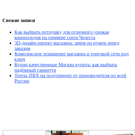
Свежие записи
Как выбрать петрушку для отличного урожая
корнеплодов на примере сорта Челеста
3D-дизайн-проект магазина: зачем он нужен перед
заказом
Комплексное оснащение магазина и торговой сети под
ключ
Кухни качественные Москва купить: как выбрать
надёжный гарнитур
Тенты ПВХ на полуприцеп от производителя по всей
России