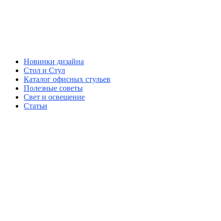
Новинки дизайна
Стол и Стул
Каталог офисных стульев
Полезные советы
Свет и освещение
Статьи