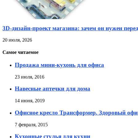
3D-дизайн-проект магазина: зачем он нужен пере
20 июля, 2026
Самое читаемое
Продажа мини-кухонь для офиса
23 июля, 2016
Навесные аптечки для дома
14 июня, 2019
Офисное кресло Трансформер. Здоровый офи
7 февраля, 2015
Кухонные стулья для кухни