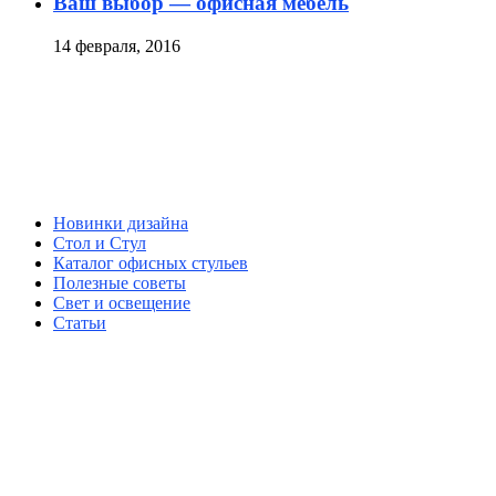
Ваш выбор — офисная мебель
14 февраля, 2016
Новинки дизайна
Стол и Стул
Каталог офисных стульев
Полезные советы
Свет и освещение
Статьи