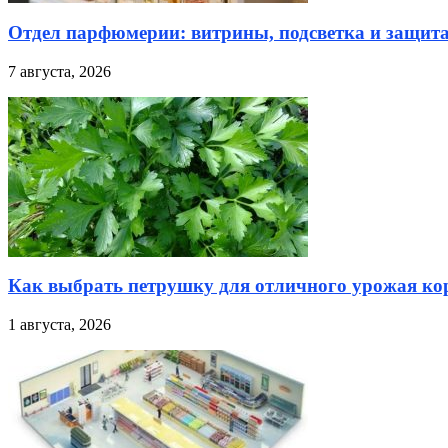
Отдел парфюмерии: витрины, подсветка и защита
7 августа, 2026
Как выбрать петрушку для отличного урожая кор
1 августа, 2026