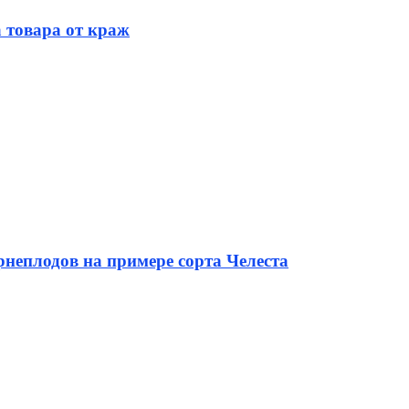
 товара от краж
неплодов на примере сорта Челеста