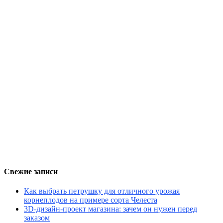
Свежие записи
Как выбрать петрушку для отличного урожая
корнеплодов на примере сорта Челеста
3D-дизайн-проект магазина: зачем он нужен перед
заказом