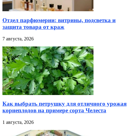
Отдел парфюмерии: витрины, подсветка и
защита товара от краж
7 августа, 2026
Как выбрать петрушку для отличного урожая
корнеплодов на примере сорта Челеста
1 августа, 2026