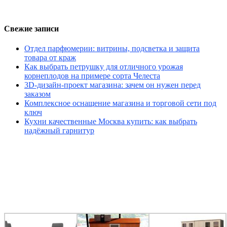
Свежие записи
Отдел парфюмерии: витрины, подсветка и защита
товара от краж
Как выбрать петрушку для отличного урожая
корнеплодов на примере сорта Челеста
3D-дизайн-проект магазина: зачем он нужен перед
заказом
Комплексное оснащение магазина и торговой сети под
ключ
Кухни качественные Москва купить: как выбрать
надёжный гарнитур