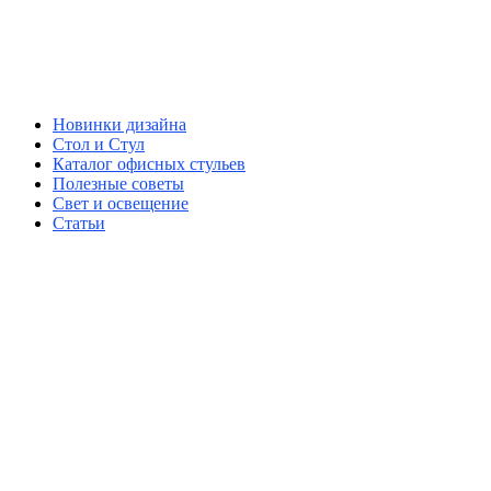
Новинки дизайна
Стол и Стул
Каталог офисных стульев
Полезные советы
Свет и освещение
Статьи