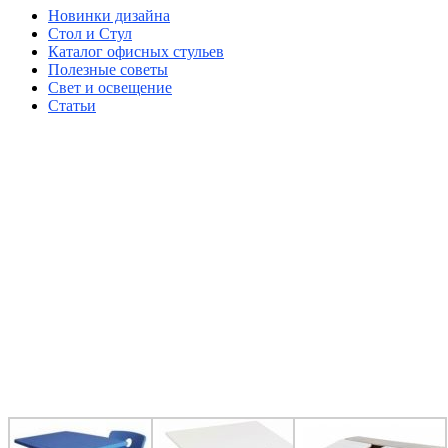
Новинки дизайна
Стол и Стул
Каталог офисных стульев
Полезные советы
Свет и освещение
Статьи