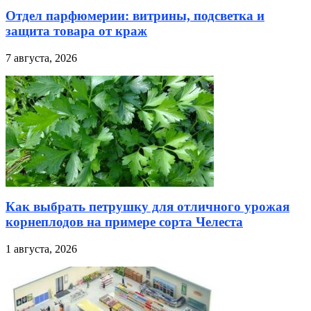
Отдел парфюмерии: витрины, подсветка и
защита товара от краж
7 августа, 2026
Как выбрать петрушку для отличного урожая
корнеплодов на примере сорта Челеста
1 августа, 2026