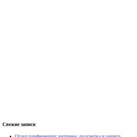
Свежие записи
Отдел парфюмерии: витрины, подсветка и защита