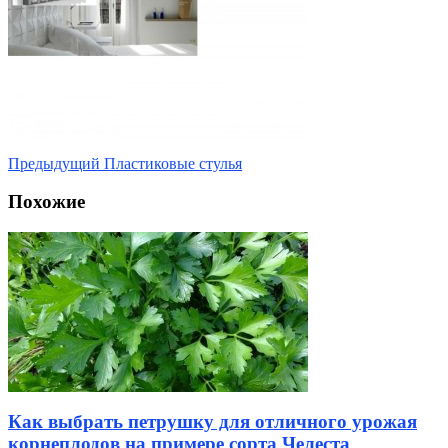
Предыдущий
Пластиковые стулья
Похожие
Как выбрать петрушку для отличного урожая
корнеплодов на примере сорта Челеста