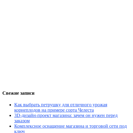
Свежие записи
Как выбрать петрушку для отличного урожая
корнеплодов на примере сорта Челеста
3D-дизайн-проект магазина: зачем он нужен перед
заказом
Комплексное оснащение магазина и торговой сети под
ключ