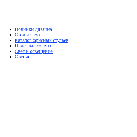
Новинки дизайна
Стол и Стул
Каталог офисных стульев
Полезные советы
Свет и освещение
Статьи