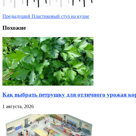
Предыдущий
Пластиковый стул на кухне
Похожие
Как выбрать петрушку для отличного урожая кор
1 августа, 2026