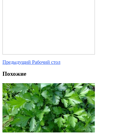
Предыдущий
Рабочий стол
Похожие