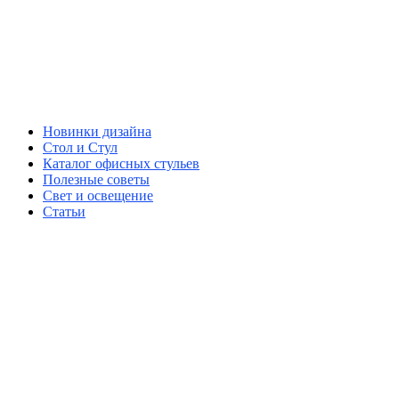
Новинки дизайна
Стол и Стул
Каталог офисных стульев
Полезные советы
Свет и освещение
Статьи