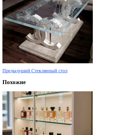
Предыдущий
Стеклянный стол
Похожие