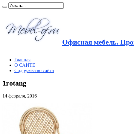
Офисная мебель. Прои
Главная
О САЙТЕ
Содружество сайта
1rotang
14 февраля, 2016