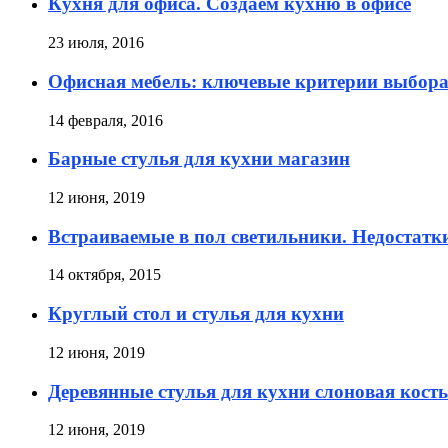
Кухня для офиса. Создаем кухню в офисе
23 июля, 2016
Офисная мебель: ключевые критерии выбор
14 февраля, 2016
Барные стулья для кухни магазин
12 июня, 2019
Встраиваемые в пол светильники. Недостатк
14 октября, 2015
Круглый стол и стулья для кухни
12 июня, 2019
Деревянные стулья для кухни слоновая кость
12 июня, 2019