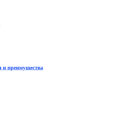
а
и и преимущества