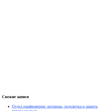
Свежие записи
Отдел парфюмерии: витрины, подсветка и защита
товара от краж