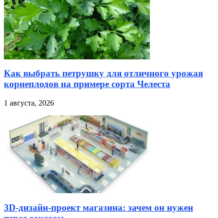
Как выбрать петрушку для отличного урожая
корнеплодов на примере сорта Челеста
1 августа, 2026
3D-дизайн-проект магазина: зачем он нужен