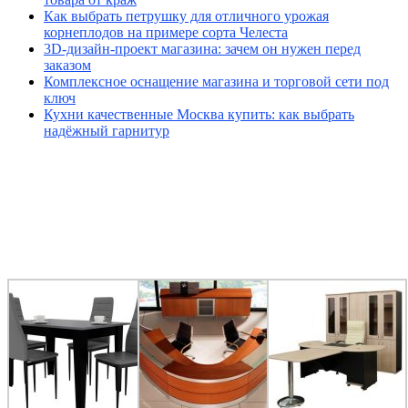
Как выбрать петрушку для отличного урожая
корнеплодов на примере сорта Челеста
3D-дизайн-проект магазина: зачем он нужен перед
заказом
Комплексное оснащение магазина и торговой сети под
ключ
Кухни качественные Москва купить: как выбрать
надёжный гарнитур