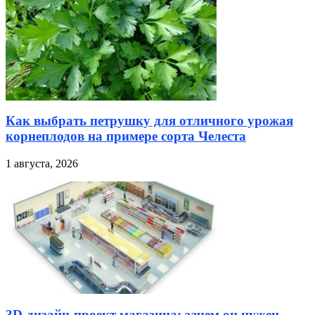
Как выбрать петрушку для отличного урожая
корнеплодов на примере сорта Челеста
1 августа, 2026
3D-дизайн-проект магазина: зачем он нужен