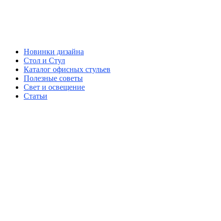
Новинки дизайна
Стол и Стул
Каталог офисных стульев
Полезные советы
Свет и освещение
Статьи