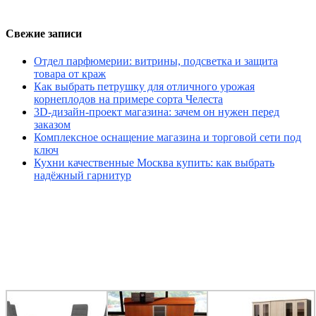
Свежие записи
Отдел парфюмерии: витрины, подсветка и защита
товара от краж
Как выбрать петрушку для отличного урожая
корнеплодов на примере сорта Челеста
3D-дизайн-проект магазина: зачем он нужен перед
заказом
Комплексное оснащение магазина и торговой сети под
ключ
Кухни качественные Москва купить: как выбрать
надёжный гарнитур