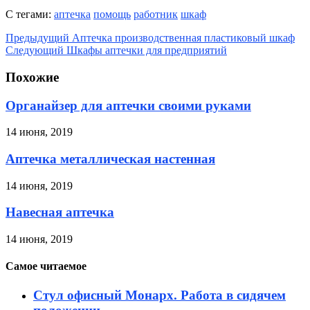
С тегами:
аптечка
помощь
работник
шкаф
Предыдущий
Аптечка производственная пластиковый шкаф
Следующий
Шкафы аптечки для предприятий
Похожие
Органайзер для аптечки своими руками
14 июня, 2019
Аптечка металлическая настенная
14 июня, 2019
Навесная аптечка
14 июня, 2019
Самое читаемое
Стул офисный Монарх. Работа в сидячем