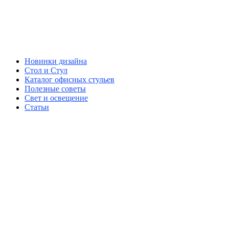
Новинки дизайна
Стол и Стул
Каталог офисных стульев
Полезные советы
Свет и освещение
Статьи