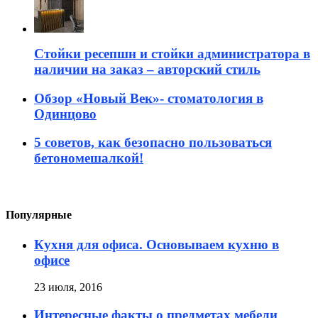
Стойки ресепшн и стойки администратора в
наличии на заказ – авторский стиль
Обзор «Новый Век»- стоматология в
Одинцово
5 советов, как безопасно пользоваться
бетономешалкой!
Популярные
Кухня для офиса. Основываем кухню в
офисе
23 июля, 2016
Интересные факты о предметах мебели