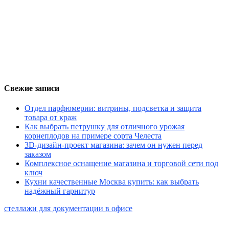
Свежие записи
Отдел парфюмерии: витрины, подсветка и защита
товара от краж
Как выбрать петрушку для отличного урожая
корнеплодов на примере сорта Челеста
3D-дизайн-проект магазина: зачем он нужен перед
заказом
Комплексное оснащение магазина и торговой сети под
ключ
Кухни качественные Москва купить: как выбрать
надёжный гарнитур
стеллажи для документации в офисе