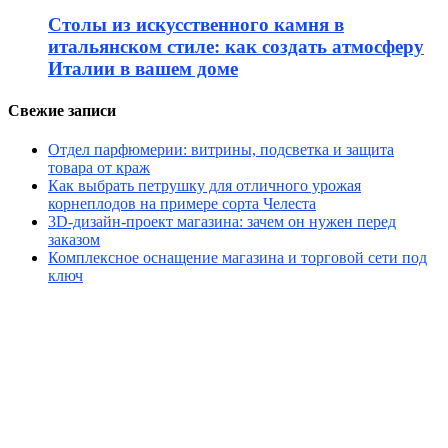
Столы из искусственного камня в
итальянском стиле: как создать атмосферу
Италии в вашем доме
Свежие записи
Отдел парфюмерии: витрины, подсветка и защита
товара от краж
Как выбрать петрушку для отличного урожая
корнеплодов на примере сорта Челеста
3D-дизайн-проект магазина: зачем он нужен перед
заказом
Комплексное оснащение магазина и торговой сети под
ключ