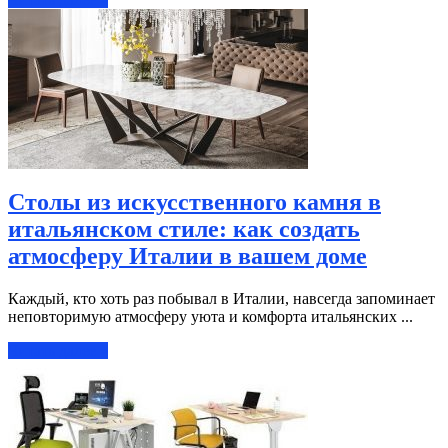
Столы из искусственного камня в
итальянском стиле: как создать
атмосферу Италии в вашем доме
Каждый, кто хоть раз побывал в Италии, навсегда запоминает
неповторимую атмосферу уюта и комфорта итальянских ...
Читать далее »