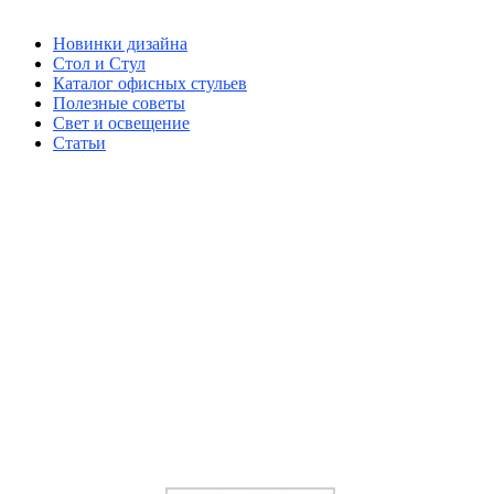
Новинки дизайна
Стол и Стул
Каталог офисных стульев
Полезные советы
Свет и освещение
Статьи