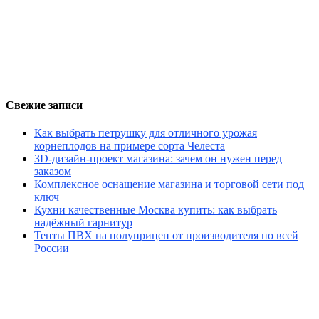
Свежие записи
Как выбрать петрушку для отличного урожая
корнеплодов на примере сорта Челеста
3D-дизайн-проект магазина: зачем он нужен перед
заказом
Комплексное оснащение магазина и торговой сети под
ключ
Кухни качественные Москва купить: как выбрать
надёжный гарнитур
Тенты ПВХ на полуприцеп от производителя по всей
России