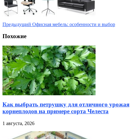
Предыдущий
Офисная мебель: особенности и выбор
Похожие
Как выбрать петрушку для отличного урожая
корнеплодов на примере сорта Челеста
1 августа, 2026