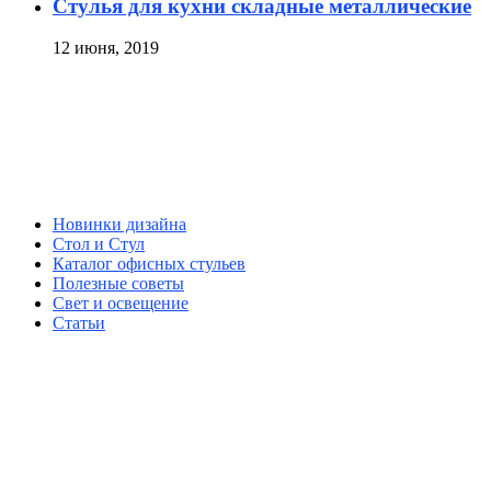
Стулья для кухни складные металлические
12 июня, 2019
Новинки дизайна
Стол и Стул
Каталог офисных стульев
Полезные советы
Свет и освещение
Статьи