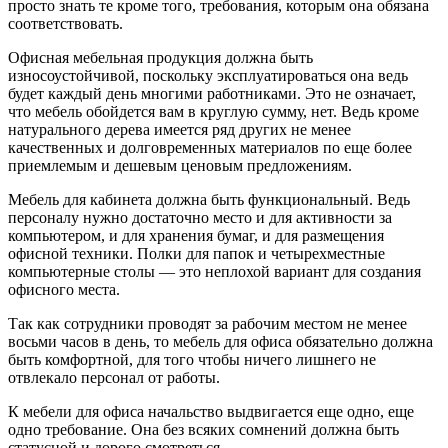
просто знать те кроме того, требования, которым она
обязана
соответствовать.
Офисная мебельная продукция должна быть
износоустойчивой, поскольку эксплуатироваться она ведь
будет каждый день многими работниками. Это не означает,
что мебель обойдется вам в круглую сумму, нет. Ведь кроме
натурального дерева имеется ряд других не менее
качественных и долговременных материалов по еще более
приемлемым и дешевым ценовым предложениям.
Мебель для кабинета должна быть функциональный. Ведь
персоналу нужно достаточно место и для активности за
компьютером, и для хранения бумаг, и для размещения
офисной техники. Полки для папок и четырехместные
компьютерные столы — это неплохой вариант для создания
офисного места.
Так как сотрудники проводят за рабочим местом не менее
восьми часов в день, то мебель для офиса обязательно должна
быть комфортной, для того чтобы ничего лишнего не
отвлекало персонал от работы.
К мебели для офиса начальство выдвигается еще одно, еще
одно требование. Она без всяких сомнений должна быть
статусной и дорого смотреться.