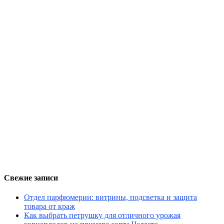
Свежие записи
Отдел парфюмерии: витрины, подсветка и защита
товара от краж
Как выбрать петрушку для отличного урожая