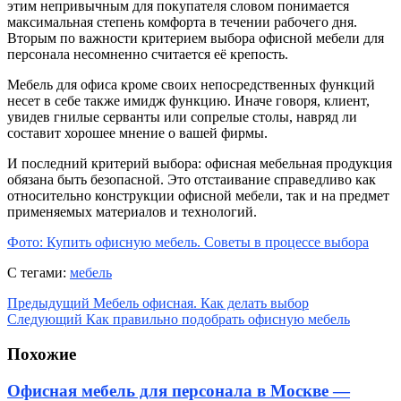
этим непривычным для покупателя словом понимается
максимальная степень комфорта в течении рабочего дня.
Вторым по важности критерием выбора офисной мебели для
персонала несомненно считается её крепость.
Мебель для офиса кроме своих непосредственных функций
несет в себе также имидж функцию. Иначе говоря, клиент,
увидев гнилые серванты или сопрелые столы, навряд ли
составит хорошее мнение о вашей фирмы.
И последний критерий выбора: офисная мебельная продукция
обязана быть безопасной. Это отстаивание справедливо как
относительно конструкции офисной мебели, так и на предмет
применяемых материалов и технологий.
Фото: Купить офисную мебель. Советы в процессе выбора
С тегами:
мебель
Предыдущий
Мебель офисная. Как делать выбор
Следующий
Как правильно подобрать офисную мебель
Похожие
Офисная мебель для персонала в Москве —