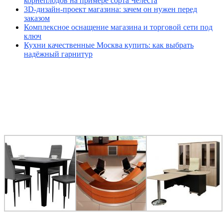
корнеплодов на примере сорта Челеста
3D-дизайн-проект магазина: зачем он нужен перед
заказом
Комплексное оснащение магазина и торговой сети под
ключ
Кухни качественные Москва купить: как выбрать
надёжный гарнитур