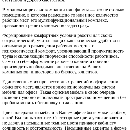
В модном мире офис компании или фирмы — это не столько
помещение, в котором размещено то или иное количество
рабочих мест, это мультифункциональный комплекс,
призванный решить множество задач сразу.
Формирование комфортных условий работы для своих
сотруднический, учитывающих как физическое удобство и
оптимизацию размещения рабочих мест, так и
психологический комфорт, увеличивающий продуктивность
труда и склоняющий творческие способности работников.
Само по себе оформление рабочего кабинета обязано
производить необходимое впечатление на Ваших
компаньонов, инвесторов по бизнесу, клиентов.
Единственным из прогрессивных решений в оформлении
офисного места является применение модульных систем
мебели для офиса. Такая офисная мебель в свою очередь
позволит удобно использовать пространство помещения и без
проблем менять обстановку по желанию.
Цвет поверхности мебели в Вашем офисе быть может любым,
какой Вы лишь захотите. Светозарные цвета успокаивают и
не давят, а насыщенные темные цвета придают кабинету
солидность и обстоятельность. Насыщенные акценты в форме