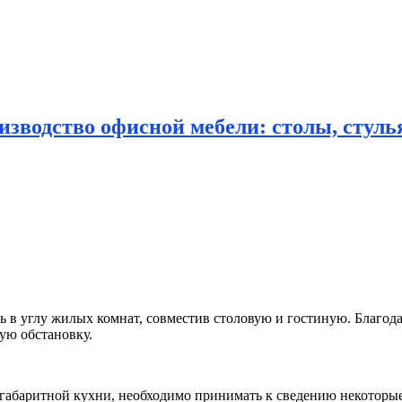
зводство офисной мебели: столы, стулья
 в углу жилых комнат, совместив столовую и гостиную.
Благода
ую обстановку.
габаритной кухни, необходимо принимать к сведению некоторы