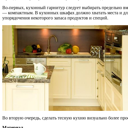
Во-первых, кухонный гарнитур следует выбирать предельно в
— компактным. В кухонных шкафах должно хватать места и для
упорядочения некоторого запаса продуктов и специй.
Во вторую очередь, сделать тесную кухню визуально более прос
Материал