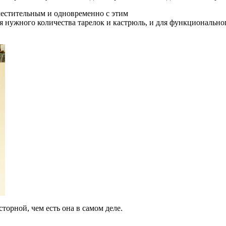
местительным и одновременно с этим
 нужного количества тарелок и кастрюль, и для функционально
торной, чем есть она в самом деле.