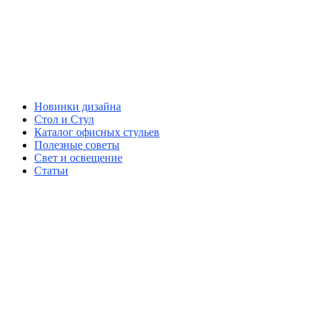
Новинки дизайна
Стол и Стул
Каталог офисных стульев
Полезные советы
Свет и освещение
Статьи