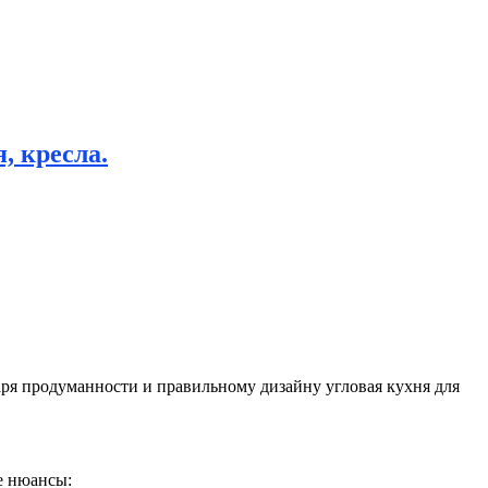
, кресла.
ря продуманности и правильному дизайну угловая кухня для
е нюансы: