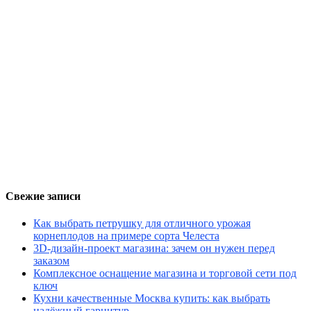
Свежие записи
Как выбрать петрушку для отличного урожая
корнеплодов на примере сорта Челеста
3D-дизайн-проект магазина: зачем он нужен перед
заказом
Комплексное оснащение магазина и торговой сети под
ключ
Кухни качественные Москва купить: как выбрать
надёжный гарнитур