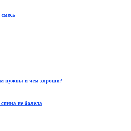
 смесь
ем нужны и чем хороши?
 спина не болела