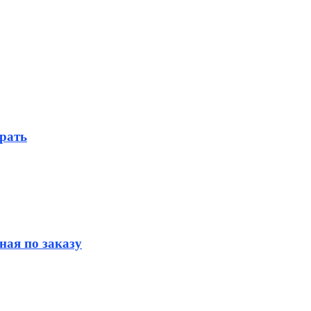
рать
ная по заказу