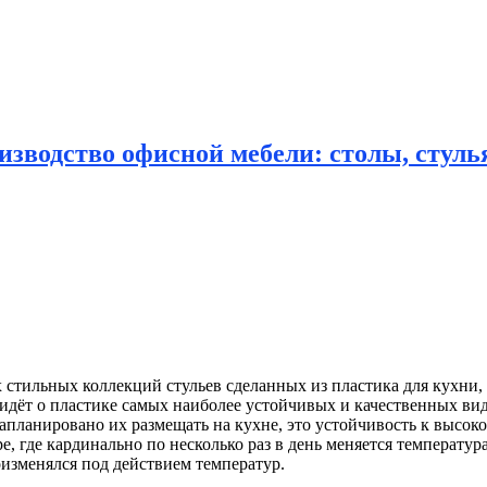
зводство офисной мебели: столы, стулья
стильных коллекций стульев сделанных из пластика для
кухни, 
 идёт о пластике самых наиболее устойчивых и качественных ви
 запланировано их размещать на кухне, это устойчивость к выс
, где кардинально по несколько раз в день меняется температур
оизменялся под действием температур.