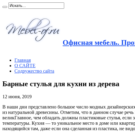
Офисная мебель. Прои
Главная
О САЙТЕ
Содружество сайта
Барные стулья для кухни из дерева
12 июня, 2019
В наши дни представлено большое число модных дизайнерских 
из натуральной древесины. Отметим, что в данном случае речь
великГлавное, чем обладать должны пластиковые стулья, если
температуры. Кухня — то уникальное место в доме или квартире
находящийся там, даже если она сделанная из пластика, не вид