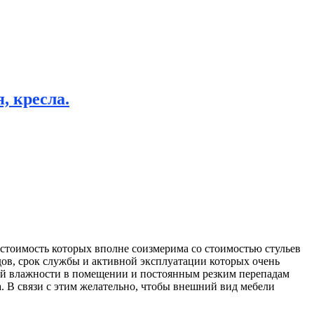
, кресла.
стоимость которых вполне соизмерима со стоимостью стульев
дов, срок службы и активной эксплуатации которых очень
окой влажности в помещении и постоянным резким перепадам
а. В связи с этим желательно, чтобы внешний вид мебели