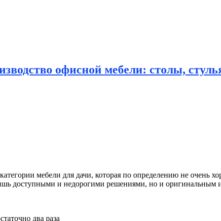
зводство офисной мебели: столы, стулья
 категории мебели для дачи, которая по определению не
очень хо
о лишь доступными и недорогими решениями, но и оригинальным
статочно два раза