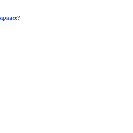
аркасе?