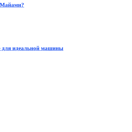
в Майами?
е для идеальной машины