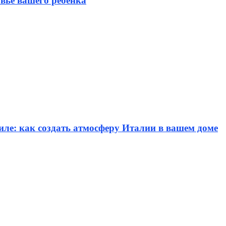
вье вашего ребенка
иле: как создать атмосферу Италии в вашем доме