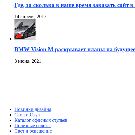
Где, за сколько в наше время заказать сайт 
14 апреля, 2017
BMW Vision M раскрывает планы на будуще
3 июня, 2021
Новинки дизайна
Стол и Стул
Каталог офисных стульев
Полезные советы
Свет и освещение