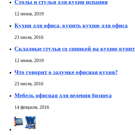
Столы и стулья для кухни испания
12 июня, 2019
Кухни для офиса, купить кухню для офиса
23 июля, 2016
Складные стулья со спинкой на кухню купит
12 июня, 2019
Что говорит о задумке офисная кухня?
23 июля, 2016
Мебель офисная для ведения бизнеса
14 февраля, 2016