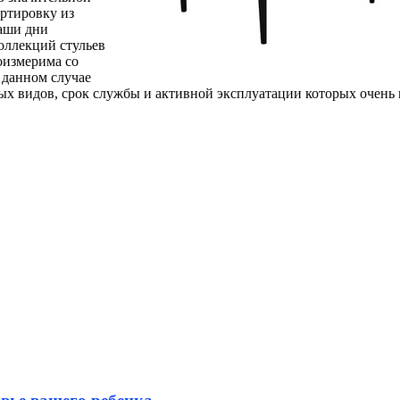
ортировку из
наши дни
оллекций стульев
оизмерима со
 данном случае
ных видов, срок службы и активной эксплуатации которых очень