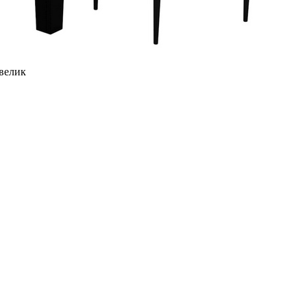
 велик