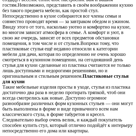
гостям.Невозможно, представить в своём воображении кухню
без такого предмета мебели, как простой стул.
Непосредственно в кухне собираются все члены семьи и
совместно проводят время — за завтраком обедом и ужином.
Ввиду этого от того, насколько уютно и комфортно на кухне,
во многом зависит атмосфера в семье. А комфорт и уют, в
свою же очередь, зависят от всех предметов обстановки
помещения, в том числе и от стульев.Вопреки тому, что
пластиковые стулья ещё недавно относили к категории
мебели для дачи, которая по определению не очень хорошо
смотреться в кухонном помещении, на сегодняшний день
стулья для кухни сделанные из пластика считаются не только
лишь доступными и недорогими решениями, но и
оригинальным и стильным решением.
Пластиковые стулья
для кухни
Такие мебельные изделия просты в уходе, стулья из пластика
достаточно два раза в неделю протирать тряпкой, чтоб они
всегда смотрелись как новые. Доступно огромное
разнообразие различных форм кухонных стульев — они могут
быть выполнены в форме и виде привычного всем нам
классического стула, в форме табуретов и кресел.
Следовательно выбор очень велик, и каждый покупатель
способен купить стул, который отлично подойдёт к интерьеру
непосредственно его дома или квартиры.