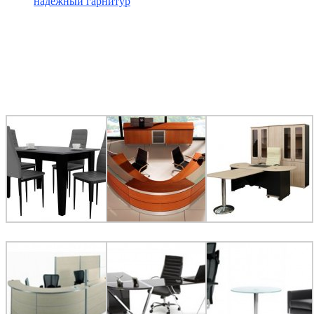
надёжный гарнитур