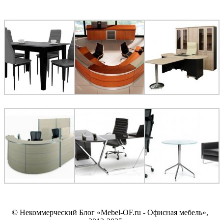
© Некоммерческий Блог «Mebel-OF.ru - Офисная мебель»,