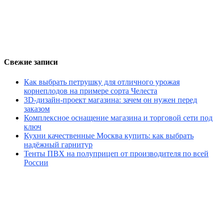
Свежие записи
Как выбрать петрушку для отличного урожая
корнеплодов на примере сорта Челеста
3D-дизайн-проект магазина: зачем он нужен перед
заказом
Комплексное оснащение магазина и торговой сети под
ключ
Кухни качественные Москва купить: как выбрать
надёжный гарнитур
Тенты ПВХ на полуприцеп от производителя по всей
России