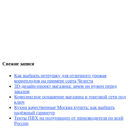
Свежие записи
Как выбрать петрушку для отличного урожая
корнеплодов на примере сорта Челеста
3D-дизайн-проект магазина: зачем он нужен перед
заказом
Комплексное оснащение магазина и торговой сети под
ключ
Кухни качественные Москва купить: как выбрать
надёжный гарнитур
Тенты ПВХ на полуприцеп от производителя по всей
России