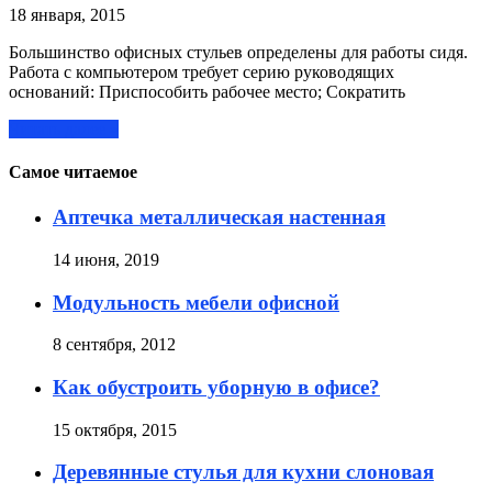
18 января, 2015
Большинство офисных стульев определены для работы сидя.
Работа с компьютером требует серию руководящих
оснований: Приспособить рабочее место; Сократить
Читать далее »
Самое читаемое
Аптечка металлическая настенная
14 июня, 2019
Модульность мебели офисной
8 сентября, 2012
Как обустроить уборную в офисе?
15 октября, 2015
Деревянные стулья для кухни слоновая