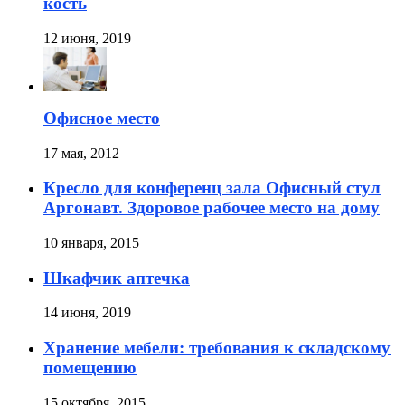
кость
12 июня, 2019
Офисное место
17 мая, 2012
Кресло для конференц зала Офисный стул
Аргонавт. Здоровое рабочее место на дому
10 января, 2015
Шкафчик аптечка
14 июня, 2019
Хранение мебели: требования к складскому
помещению
15 октября, 2015