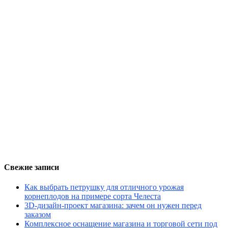
Свежие записи
Как выбрать петрушку для отличного урожая
корнеплодов на примере сорта Челеста
3D-дизайн-проект магазина: зачем он нужен перед
заказом
Комплексное оснащение магазина и торговой сети под