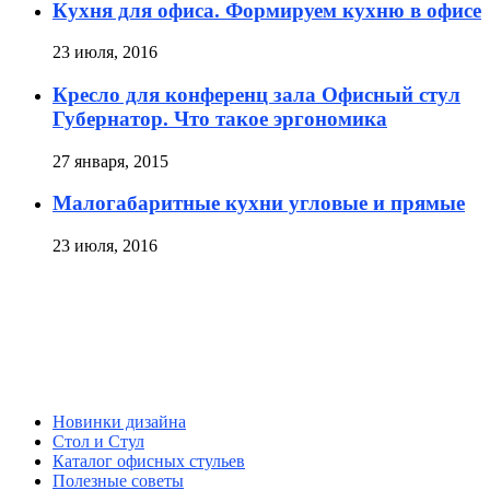
Кухня для офиса. Формируем кухню в офисе
23 июля, 2016
Кресло для конференц зала Офисный стул
Губернатор. Что такое эргономика
27 января, 2015
Малогабаритные кухни угловые и прямые
23 июля, 2016
Новинки дизайна
Стол и Стул
Каталог офисных стульев
Полезные советы