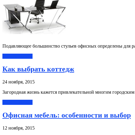
Подавляющее большинство стульев офисных определены для ра
Читать далее »
Как выбрать коттедж
24 ноября, 2015
Загородная жизнь кажется привлекательной многим городским
Читать далее »
Офисная мебель: особенности и выбор
12 ноября, 2015