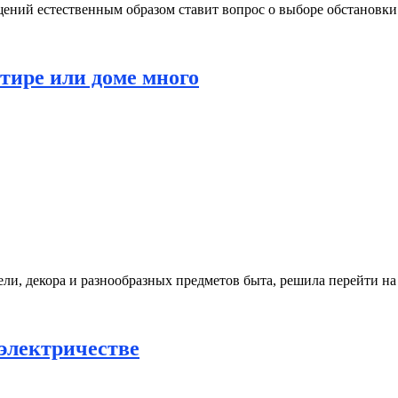
ений естественным образом ставит вопрос о выборе обстановки
ртире или доме много
ли, декора и разнообразных предметов быта, решила перейти на
электричестве