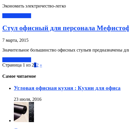
Экономить электричество-легко
Читать далее »
Стул офисный для персонала Мефистофе
7 марта, 2015
Значительное большинство офисных стульев предназначены для
Читать далее »
Страница 1 из 2
1
2
»
Самое читаемое
Угловая офисная кухня : Кухни для офиса
23 июля, 2016