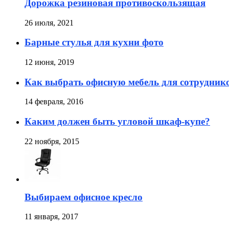
Дорожка резиновая противоскользящая
26 июля, 2021
Барные стулья для кухни фото
12 июня, 2019
Как выбрать офисную мебель для сотрудник
14 февраля, 2016
Каким должен быть угловой шкаф-купе?
22 ноября, 2015
Выбираем офисное кресло
11 января, 2017