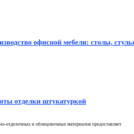
зводство офисной мебели: столы, стулья
нты отделки штукатуркой
о-отделочных и облицовочных материалов предоставляет