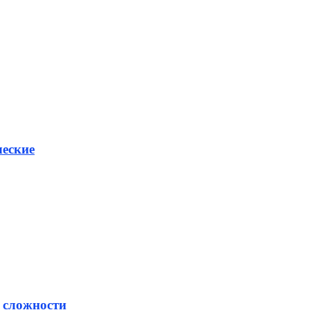
ческие
 сложности