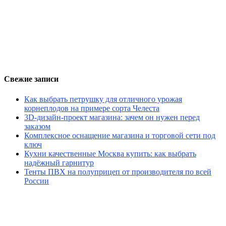
Свежие записи
Как выбрать петрушку для отличного урожая
корнеплодов на примере сорта Челеста
3D-дизайн-проект магазина: зачем он нужен перед
заказом
Комплексное оснащение магазина и торговой сети под
ключ
Кухни качественные Москва купить: как выбрать
надёжный гарнитур
Тенты ПВХ на полуприцеп от производителя по всей
России