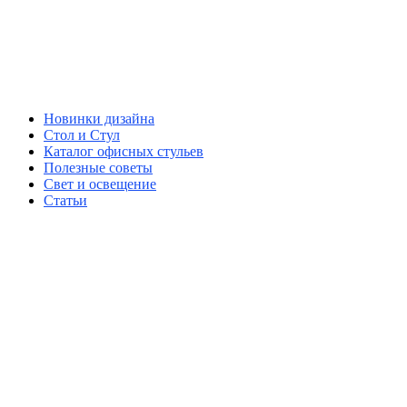
Новинки дизайна
Стол и Стул
Каталог офисных стульев
Полезные советы
Свет и освещение
Статьи