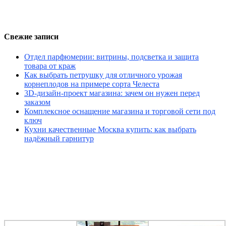
Свежие записи
Отдел парфюмерии: витрины, подсветка и защита
товара от краж
Как выбрать петрушку для отличного урожая
корнеплодов на примере сорта Челеста
3D-дизайн-проект магазина: зачем он нужен перед
заказом
Комплексное оснащение магазина и торговой сети под
ключ
Кухни качественные Москва купить: как выбрать
надёжный гарнитур