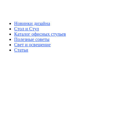
Новинки дизайна
Стол и Стул
Каталог офисных стульев
Полезные советы
Свет и освещение
Статьи