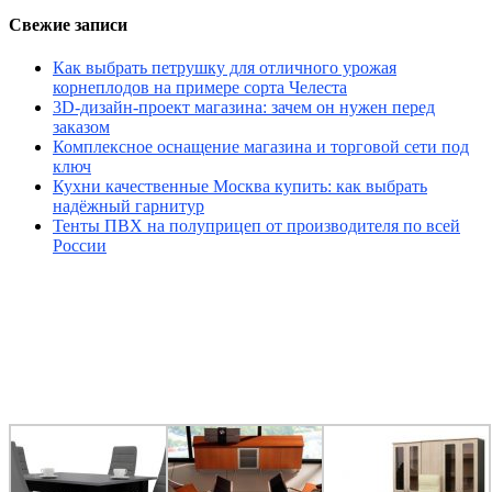
Свежие записи
Как выбрать петрушку для отличного урожая
корнеплодов на примере сорта Челеста
3D-дизайн-проект магазина: зачем он нужен перед
заказом
Комплексное оснащение магазина и торговой сети под
ключ
Кухни качественные Москва купить: как выбрать
надёжный гарнитур
Тенты ПВХ на полуприцеп от производителя по всей
России