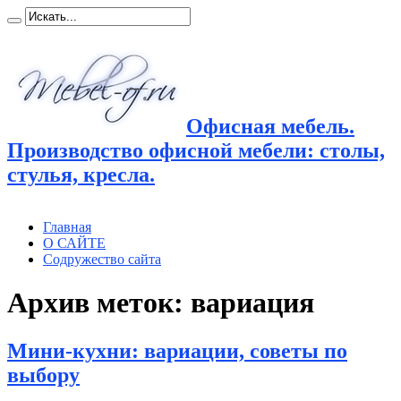
Офисная мебель.
Производство офисной мебели: столы,
стулья, кресла.
Главная
О САЙТЕ
Содружество сайта
Архив меток:
вариация
Мини-кухни: вариации, советы по
выбору