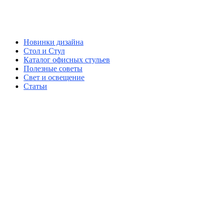
Новинки дизайна
Стол и Стул
Каталог офисных стульев
Полезные советы
Свет и освещение
Статьи