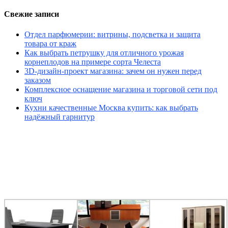
Свежие записи
Отдел парфюмерии: витрины, подсветка и защита
товара от краж
Как выбрать петрушку для отличного урожая
корнеплодов на примере сорта Челеста
3D-дизайн-проект магазина: зачем он нужен перед
заказом
Комплексное оснащение магазина и торговой сети под
ключ
Кухни качественные Москва купить: как выбрать
надёжный гарнитур