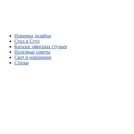
Новинки дизайна
Стол и Стул
Каталог офисных стульев
Полезные советы
Свет и освещение
Статьи