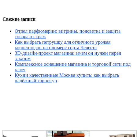
Свежие записи
Отдел парфюмерии: витрины, подсветка и защита
товара от краж
Как выбрать петрушку для отличного урожая
корнеплодов на примере сорта Челеста
3D-дизайн-проект магазина: зачем он нужен перед
заказом
Комплексное оснащение магазина и торговой сети под
ключ
Кухни качественные Москва купить: как выбрать
надёжный гарнитур