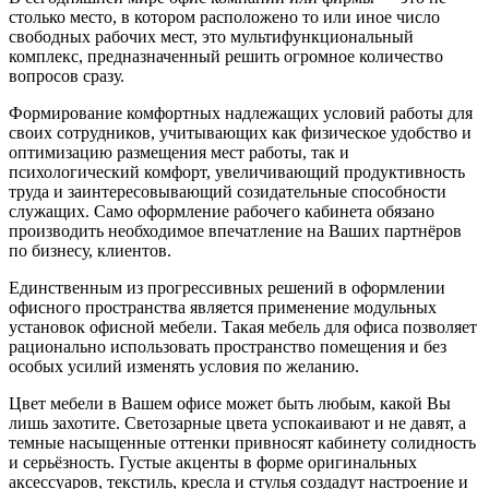
столько место, в котором расположено то или иное число
свободных рабочих мест, это мультифункциональный
комплекс, предназначенный решить огромное количество
вопросов сразу.
Формирование комфортных надлежащих условий работы для
своих сотрудников, учитывающих как физическое удобство и
оптимизацию размещения мест работы, так и
психологический комфорт, увеличивающий продуктивность
труда и заинтересовывающий созидательные способности
служащих. Само оформление рабочего кабинета обязано
производить необходимое впечатление на Ваших партнёров
по бизнесу, клиентов.
Единственным из прогрессивных решений в оформлении
офисного пространства является применение модульных
установок офисной мебели. Такая мебель для офиса позволяет
рационально использовать пространство помещения и без
особых усилий изменять условия по желанию.
Цвет мебели в Вашем офисе может быть любым, какой Вы
лишь захотите. Светозарные цвета успокаивают и не давят, а
темные насыщенные оттенки привносят кабинету солидность
и серьёзность. Густые акценты в форме оригинальных
аксессуаров, текстиль, кресла и стулья создадут настроение и