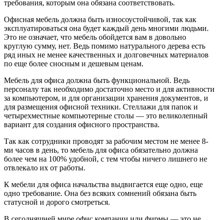
требования, которым она обязана соответствовать.
Офисная мебель должна быть износоустойчивой, так как
эксплуатироваться она будет каждый день многими людьми.
Это не означает, что мебель обойдется вам в довольно
круглую сумму, нет. Ведь помимо натурального дерева есть
ряд иных не менее качественных и долговечных материалов
по еще более сносным и дешевым ценам.
Мебель для офиса должна быть функциональной. Ведь
персоналу так необходимо достаточно место и для активности
за компьютером, и для организации хранения документов, и
для размещения офисной техники. Стеллажи для папок и
четырехместные компьютерные столы — это великолепный
вариант для создания офисного пространства.
Так как сотрудники проводят за рабочим местом не менее 8-
ми часов в день, то мебель для офиса обязательно должна
более чем на 100% удобной, с тем чтобы ничего лишнего не
отвлекало их от работы.
К мебели для офиса начальства выдвигается еще одно, еще
одно требование. Она без всяких сомнений обязана быть
статусной и дорого смотреться.
В сегодняшней мире офис компании или фирмы — это не