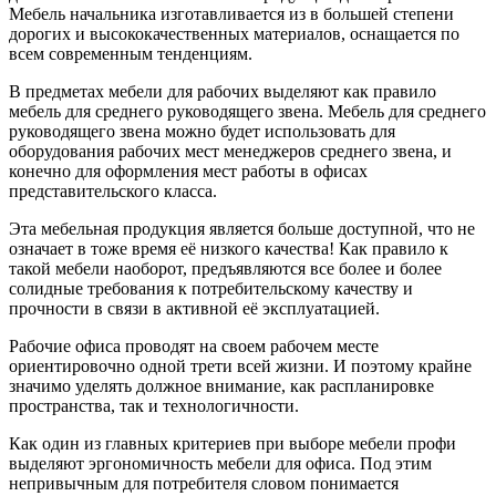
Мебель начальника изготавливается из в большей степени
дорогих и высококачественных материалов, оснащается по
всем современным тенденциям.
В предметах мебели для рабочих выделяют как правило
мебель для среднего руководящего звена. Мебель для среднего
руководящего звена можно будет использовать для
оборудования рабочих мест менеджеров среднего звена, и
конечно для оформления мест работы в офисах
представительского класса.
Эта мебельная продукция является больше доступной, что не
означает в тоже время её низкого качества! Как правило к
такой мебели наоборот, предъявляются все более и более
солидные требования к потребительскому качеству и
прочности в связи в активной её эксплуатацией.
Рабочие офиса проводят на своем рабочем месте
ориентировочно одной трети всей жизни. И поэтому крайне
значимо уделять должное внимание, как распланировке
пространства, так и технологичности.
Как один из главных критериев при выборе мебели профи
выделяют эргономичность мебели для офиса. Под этим
непривычным для потребителя словом понимается