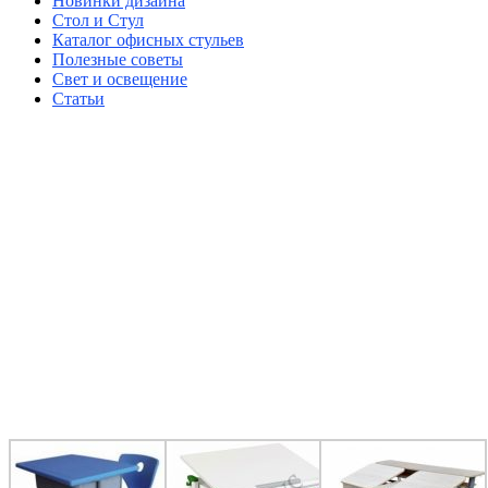
Новинки дизайна
Стол и Стул
Каталог офисных стульев
Полезные советы
Свет и освещение
Статьи