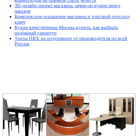
корнеплодов на примере сорта Челеста
3D-дизайн-проект магазина: зачем он нужен перед
заказом
Комплексное оснащение магазина и торговой сети под
ключ
Кухни качественные Москва купить: как выбрать
надёжный гарнитур
Тенты ПВХ на полуприцеп от производителя по всей
России