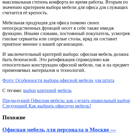
максимальная степень комфорта во время работы. Вторым по
значению критерием выбора мебели для офиса для служащих
считается её крепость.
Мебельная продукция для офиса помимо своих
непосредственных функций несет в себе также имидж
функцию. Иными словами, постоянный покупатель, усмотрев
гнилые серванты или сопрелые столы, вряд ли составит
приятное мнение о вашей организации.
И заключительный критерий выбора: офисная мебель должна
быть безопасной. Это ратификация справедливо как
относительно конструкции офисной мебели, так и на предмет
применяемых материалов и технологий.
Фото: Особенности выбора офисной мебели для штата
С тегами:
выбор
критерий
мебель
Предыдущий
Офисная мебель: как сделать правильный выбор
Следующий
Как выбрать офисную мебель?
Похожие
Офисная мебель для персонала в Москве —