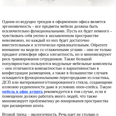
Одним из ведущих трендов в оформлении офиса является
эргономичность – все предметы мебели должны быть
исключительно функциональными. Пусть их будет немного –
чувствовать себя уютно в захламленном пространстве
невозможно, но каждый из них будет достаточно
вместительным и эстетически привлекательным. Обратите
внимание на модели со сглаженными углами – они не только
придают атмосфере офиса элегантность, но и минимизируют
риск травмирования сотрудников. Также большой
популярностью пользуются модульные мебельные комплекты
– они отличаются компактностью и вариативностью в
конфигурации размещения, а также в большинстве случаев
оснащаются функциональными перегородками из пластика,
ДСП или матированного/тонированного стекла, создающими
иллюзию уединенности даже в условиях опен-спейса. Такую
мебель в офис купить
рекомендуется в том случае, если в
помещении должно работать много людей, что также
минимизирует проблематику ре-зонирования пространства
при расширении штата.
Второй тренд – экологичность. Речь идет не столько о