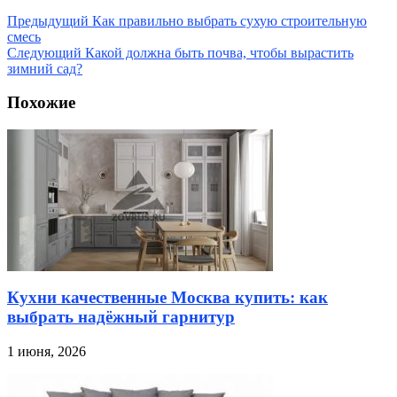
Предыдущий
Как правильно выбрать сухую строительную
смесь
Следующий
Какой должна быть почва, чтобы вырастить
зимний сад?
Похожие
Кухни качественные Москва купить: как
выбрать надёжный гарнитур
1 июня, 2026