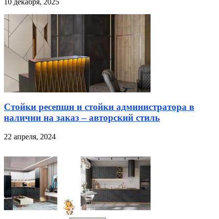
10 декабря, 2025
Стойки ресепшн и стойки администратора в
наличии на заказ – авторский стиль
22 апреля, 2024