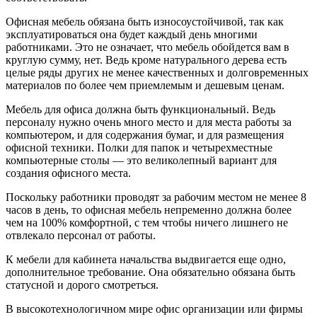
Офисная мебель обязана быть износоустойчивой, так как
эксплуатироваться она будет каждый день многими
работниками. Это не означает, что мебель обойдется вам в
круглую сумму, нет. Ведь кроме натурального дерева есть
целые ряды других не менее качественных и долговременных
материалов по более чем приемлемым и дешевым ценам.
Мебель для офиса должна быть функциональный. Ведь
персоналу нужно очень много место и для места работы за
компьютером, и для содержания бумаг, и для размещения
офисной техники. Полки для папок и четырехместные
компьютерные столы — это великолепный вариант для
создания офисного места.
Поскольку работники проводят за рабочим местом не менее 8
часов в день, то офисная мебель непременно должна более
чем на 100% комфортной, с тем чтобы ничего лишнего не
отвлекало персонал от работы.
К мебели для кабинета начальства выдвигается еще одно,
дополнительное требование. Она обязательно обязана быть
статусной и дорого смотреться.
В высокотехнологичном мире офис организации или фирмы