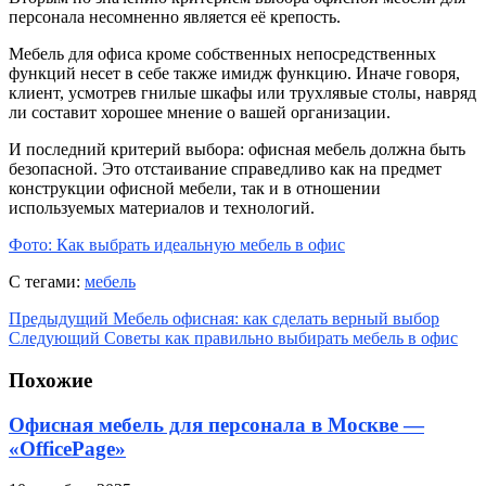
персонала несомненно является её крепость.
Мебель для офиса кроме собственных непосредственных
функций несет в себе также имидж функцию. Иначе говоря,
клиент, усмотрев гнилые шкафы или трухлявые столы, навряд
ли составит хорошее мнение о вашей организации.
И последний критерий выбора: офисная мебель должна быть
безопасной. Это отстаивание справедливо как на предмет
конструкции офисной мебели, так и в отношении
используемых материалов и технологий.
Фото: Как выбрать идеальную мебель в офис
С тегами:
мебель
Предыдущий
Мебель офисная: как сделать верный выбор
Следующий
Советы как правильно выбирать мебель в офис
Похожие
Офисная мебель для персонала в Москве —
«OfficePage»