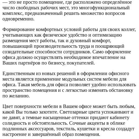
— это не просто помещение, где расположено определённое
число свободных рабочих мест, это многофункциональный
комплекс, предназначенный решить множество вопросов
одновременно.
Формирование комфортных условий работы для своих коллег,
учитывающих как физическое удобство и оптимизацию
размещения мест работы, так и духовный комфорт,
повышающий производительность труда и поощряющий
созидательные способности сотрудников. Само оформление
офиса должно осуществлять необходимое впечатление на
Ваших партнёров по бизнесу, покупателей.
Единственным из новых решений в оформлении офисного
места является применение модульных систем мебели для
офиса. Такая мебель для офиса позволяет удобно использовать
пространство помещения и с легкостью изменять обстановку
по желанию.
Цвет поверхности мебели в Вашем офисе может быть любым,
какой Вы только захотите. Светозарные цвета успокаивают и
не давят, а темные насыщенные оттенки придают кабинету
солидность и обстоятельность. Сочные акценты в облике
подлинных аксессуаров, текстиль, кушетки и кресла создадут
настроение и завершённый образ помещения.