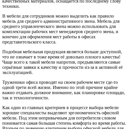
качественных материалов, оснащается по последнему слову
техники.
В мебели для сотрудников можно выделить как правило
мебель для среднего административного звена. Мебель для
среднего управленческого звена можно использовать для
комплектации рабочих мест менеджеров среднего звена, и
конечно для оформления мест работы в офисах
представительского класса.
Подобная мебельная продукция является больше доступной,
что не означает в тоже время её довольно плохого качества!
Чаще всего к такой мебели напротив, предъявляются самые
серьёзные заявки к качеству и прочности из-за в активной её
эксплуатацией.
Труженики офиса проводят на своем рабочем месте где-то
одной трети всей жизни. Именно по этой причине крайне
важно отдавать должное внимание, как планировке площади,
так и технологичности.
Как один из главных критериев в процессе выбора мебели
хорошие специалисты выделяют эргономичность офисной
мебели. Под этим непривычным для потребителя словом
понимается самая большая степень комфорта во время работы.
Вторым по значению критерием выбора офисной мебели для